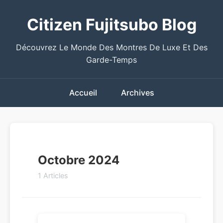
Citizen Fujitsubo Blog
Découvrez Le Monde Des Montres De Luxe Et Des
Garde-Temps
Accueil
Archives
Octobre 2024
1 Articles