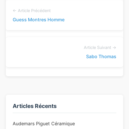
← Article Précédent
Guess Montres Homme
Article Suivant →
Sabo Thomas
Articles Récents
Audemars Piguet Céramique