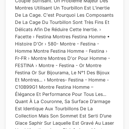
Couple Suffisant. Un Problème Majeur Des
Montres Utilisant Un Tourbillon Est L'inertie
De La Cage. C'est Pourquoi Les Composants
De La Cage Du Tourbillon Sont Très Fins Et
Délicats Afin De Réduire Cette Inertie. ›
Facette › Festina Montres Festina Homme •
Histoire D'Or › 580- Montre - Festina -
Homme Montre Festina Homme - Festina ›
Fr-FR › Montre Montres D'or Pour Homme -
FESTINA › Montre - Festina - Or Montre
Festina Or Sur Bijourama, Le N°1 Des Bijoux
Et Montres... › Montres- Festina - Homme -
C10B99G1 Montre Festina Homme –
Élégance Et Performance Pour Tous Les...
Quant À La Couronne, Sa Surface D’armage
Est Identique Aux Tourbillons De La
Collection Mais Son Sommet Est Serti D’une
Glace Saphir Sur Laquelle Est Gravé Au Laser