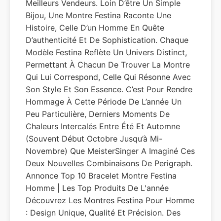
Meilleurs Vendeurs. Loin D’être Un Simple
Bijou, Une Montre Festina Raconte Une
Histoire, Celle D’un Homme En Quête
D’authenticité Et De Sophistication. Chaque
Modèle Festina Reflète Un Univers Distinct,
Permettant À Chacun De Trouver La Montre
Qui Lui Correspond, Celle Qui Résonne Avec
Son Style Et Son Essence. C’est Pour Rendre
Hommage À Cette Période De L’année Un
Peu Particulière, Derniers Moments De
Chaleurs Intercalés Entre Été Et Automne
(souvent Début Octobre Jusqu’à Mi-
Novembre) Que MeisterSinger A Imaginé Ces
Deux Nouvelles Combinaisons De Perigraph.
Annonce Top 10 Bracelet Montre Festina
Homme | Les Top Produits De L'année
Découvrez Les Montres Festina Pour Homme
: Design Unique, Qualité Et Précision. Des